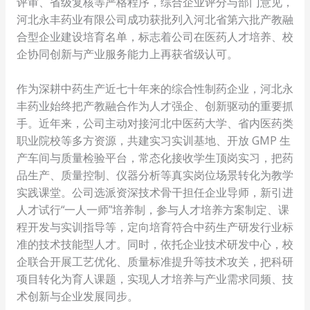
评审、省级复核等严格程序，综合企业评分与部门意见，
河北永丰药业有限公司成功获批列入河北省第六批产教融
合型企业建设培育名单，标志着公司在医药人才培养、校
企协同创新与产业服务能力上再获省级认可。​
作为深耕中药生产近七十年来的综合性制药企业，河北永
丰药业始终把产教融合作为人才强企、创新驱动的重要抓
手。近年来，公司主动对接河北中医药大学、省内医药类
职业院校等多方资源，共建实习实训基地、开放 GMP 生
产车间与质量检验平台，常态化接收学生顶岗实习，把药
品生产、质量控制、仪器分析等真实岗位场景转化为教学
实践课堂。公司选派资深技术骨干担任企业导师，新引进
人才试行“一人一师”培养制，参与人才培养方案制定、课
程开发与实训指导等，定向培育符合中药生产研发行业标
准的技术技能型人才。同时，依托企业技术研发中心，校
企联合开展工艺优化、质量标准提升等技术攻关，把科研
项目转化为育人课题，实现人才培养与产业需求同频、技
术创新与企业发展同步。​