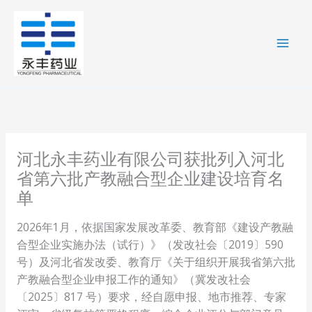
跳
至
内
容
河北永丰药业有限公司获批列入河北
省第六批产教融合型企业建设培育名
单
2026年1月，依据国家发展改革委、教育部《建设产教融
合型企业实施办法（试行）》（发改社会〔2019〕590
号）及河北省发改委、教育厅《关于组织开展我省第六批
产教融合型企业申报工作的通知》（冀发改社会
〔2025〕817 号）要求，经自愿申报、地市推荐、专家