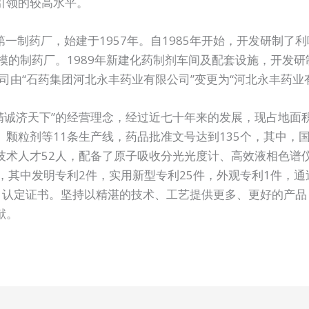
引领的较高水平。
制药厂，始建于1957年。自1985年开始，开发研制了
模的制药厂。1989年新建化药制剂车间及配套设施，开发研
公司由“石药集团河北永丰药业有限公司”变更为“河北永丰药业
精诚济天下”的经营理念，经过近七十年来的发展，现占地面积4
颗粒剂等11条生产线，药品批准文号达到135个，其中，
业技术人才52人，配备了原子吸收分光光度计、高效液相色谱
，其中发明专利2件，实用新型专利25件，外观专利1件，
）认定证书。坚持以精湛的技术、工艺提供更多、更好的产品
献。