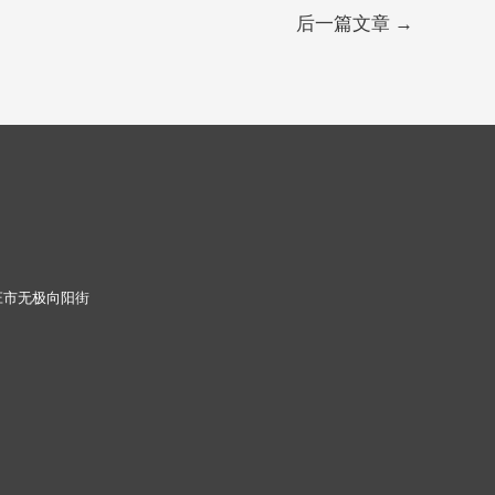
后一篇文章
→
家庄市无极向阳街