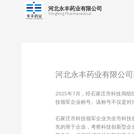
跳
河北永丰药业有限公司
至
Yongfeng Pharmaceutical
内
容
河北永丰药业有限公司
2025年7月，经石家庄市科技局
技领军企业称号。该称号不仅是对
石家庄市科技领军企业为全市科技
先的骨干企业，考察科技创新型企