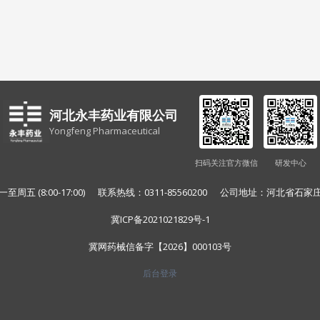
河北永丰药业有限公司
Yongfeng Pharmaceutical
扫码关注官方微信
研发中心
至周五 (8:00-17:00) 联系热线：0311-85560200 公司地址：河北省石
冀ICP备2021021829号-1
冀网药械信备字【2026】000103号
后台登录