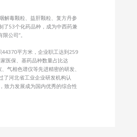
利咽解毒颗粒、益肝颗粒、复方丹参
制了53个化药品种，成为中西药兼
有限公司”。
4370平方米，企业职工达到259
国家医保、基药品种数量占比达
仪、气相色谱仪等先进精密的研发、
通过了河北省工业企业研发机构认
，致力发展成为国内优秀的综合性