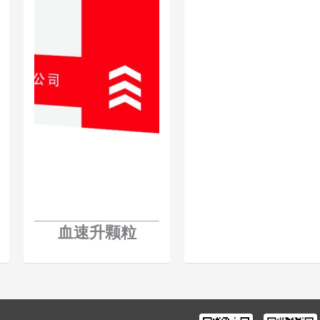
血速升颗粒