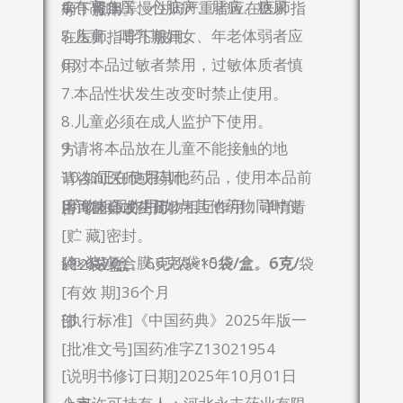
4.有高血压、心脏病、肝病、糖尿病、肾病等慢性病严重者应在医师指导下服用。
5.儿童、哺乳期妇女、年老体弱者应在医师指导下服用。
6.对本品过敏者禁用，过敏体质者慎用。
7.本品性状发生改变时禁止使用。
8.儿童必须在成人监护下使用。
9.请将本品放在儿童不能接触的地方。
10.如正在使用其他药品，使用本品前请咨询医师或药师。
[药物相互作用]如与其他药物同时使用可能会发生药物相互作用，详情请咨询医师或药师。
[贮 藏]密封。
[包 装]复合膜,6克/袋×5袋/盒。6克/袋×6袋/盒。6克/袋×10袋/盒。6克/袋×12袋/盒。
[有效 期]36个月
[执行标准]《中国药典》2025年版一部
[批准文号]国药准字Z13021954
[说明书修订日期]2025年10月01日