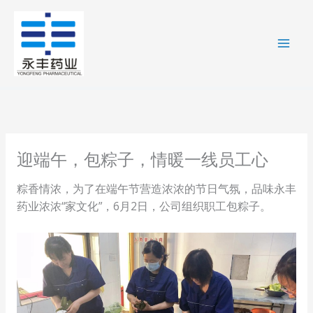
跳
至
内
容
迎端午，包粽子，情暖一线员工心
粽香情浓，为了在端午节营造浓浓的节日气氛，品味永丰
药业浓浓“家文化”，6月2日，公司组织职工包粽子。