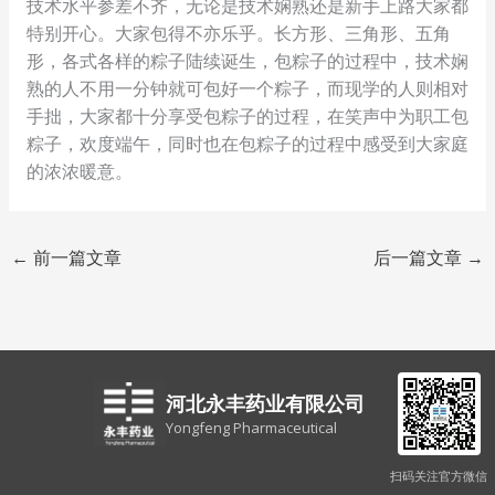
技术水平参差不齐，无论是技术娴熟还是新手上路大家都
特别开心。大家包得不亦乐乎。长方形、三角形、五角
形，各式各样的粽子陆续诞生，包粽子的过程中，技术娴
熟的人不用一分钟就可包好一个粽子，而现学的人则相对
手拙，大家都十分享受包粽子的过程，在笑声中为职工包
粽子，欢度端午，同时也在包粽子的过程中感受到大家庭
的浓浓暖意。
←
前一篇文章
后一篇文章
→
河北永丰药业有限公司
Yongfeng Pharmaceutical
扫码关注官方微信