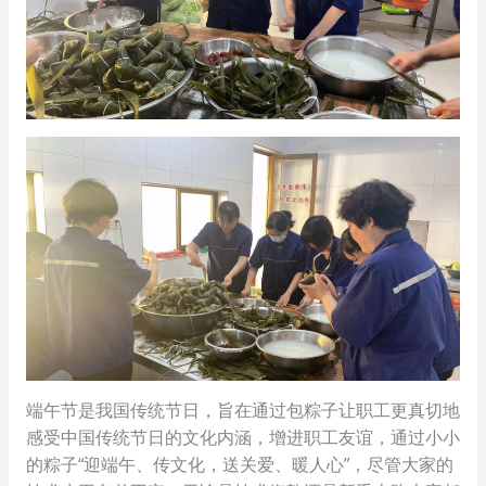
端午节是我国传统节日，旨在通过包粽子让职工更真切地
感受中国传统节日的文化内涵，增进职工友谊，通过小小
的粽子“迎端午、传文化，送关爱、暖人心”，尽管大家的