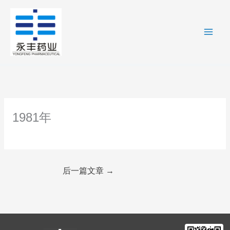
跳
至
内
容
1981年
后一篇文章
→